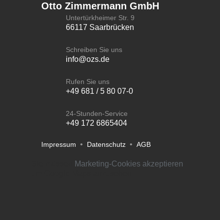
Otto Zimmermann GmbH
Untertürkheimer Str. 9
66117 Saarbrücken
Schreiben Sie uns
info@ozs.de
Rufen Sie uns
+49 681 / 5 80 07-0
24-Stunden-Service
+49 172 6865404
•
•
Impressum
Datenschutz
AGB
Sie müssen
Marketing-Cookies akzeptieren
um Google Maps anzusehen.