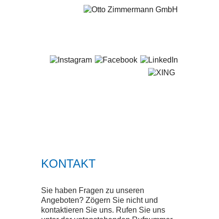
+49 681 / 5 80 07-0
STARTSEITE
LEISTUNGEN
SERVICE
KONTAKT
SMART SOLUTIONS
Sie haben Fragen zu unseren
QUALITÄT
Angeboten? Zögern Sie nicht und
kontaktieren Sie uns. Rufen Sie uns