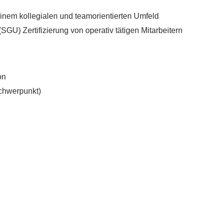
inem kollegialen und teamorientierten Umfeld
) Zertifizierung von operativ tätigen Mitarbeitern
on
Schwerpunkt)