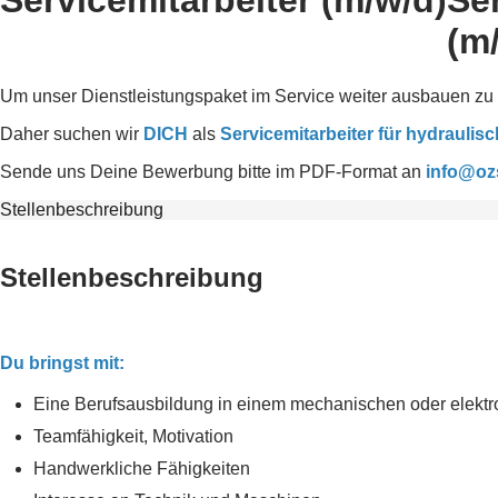
Servicemitarbeiter (m/w/d)
Se
(m
Um unser Dienstleistungspaket im Service weiter ausbauen zu 
Daher suchen wir
DICH
als
Servicemitarbeiter für hydrauli
Sende uns Deine Bewerbung bitte im PDF-Format an
info@oz
Stellenbeschreibung
Stellenbeschreibung
Du bringst mit:
Eine Berufsausbildung in einem mechanischen oder elektr
Teamfähigkeit, Motivation
Handwerkliche Fähigkeiten