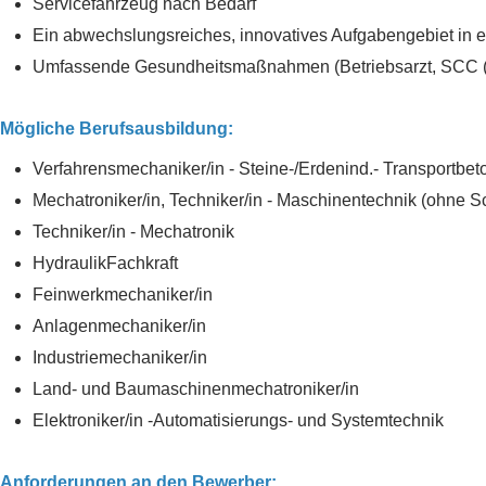
Servicefahrzeug nach Bedarf
Ein abwechslungsreiches, innovatives Aufgabengebiet in e
Umfassende Gesundheitsmaßnahmen (Betriebsarzt, SCC (SGU
Mögliche Berufsausbildung:
Verfahrensmechaniker/in - Steine-/Erdenind.- Transportbet
Mechatroniker/in, Techniker/in - Maschinentechnik (ohne 
Techniker/in - Mechatronik
HydraulikFachkraft
Feinwerkmechaniker/in
Anlagenmechaniker/in
Industriemechaniker/in
Land- und Baumaschinenmechatroniker/in
Elektroniker/in -Automatisierungs- und Systemtechnik
Anforderungen an den Bewerber: