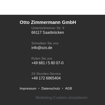
Otto Zimmermann GmbH
Untertürkheimer Str. 9
66117 Saarbrücken
Schreiben Sie uns
info@ozs.de
Rufen Sie uns
+49 681 / 5 80 07-0
24-Stunden-Service
+49 172 6865404
•
•
Impressum
Datenschutz
AGB
Sie müssen
Marketing-Cookies akzeptieren
um Google Maps anzusehen.